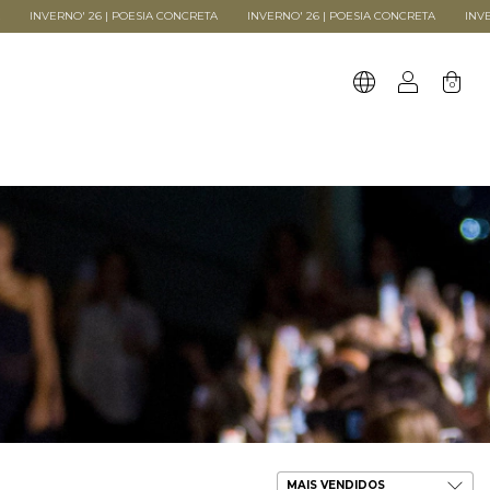
' 26 | POESIA CONCRETA
INVERNO' 26 | POESIA CONCRETA
INVERNO' 26 | P
0