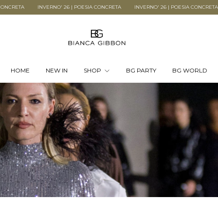
INVERNO' 26 | POESIA CONCRETA
INVERNO' 26 | POESIA CONCRETA
INVERNO
HOME
NEW IN
SHOP
BG PARTY
BG WORLD