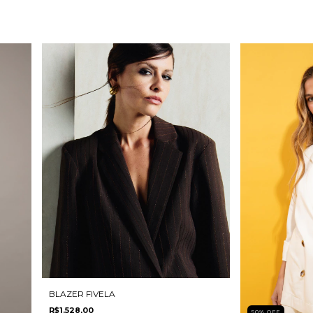
BLAZER FIVELA
R$1.528,00
50
%
OFF